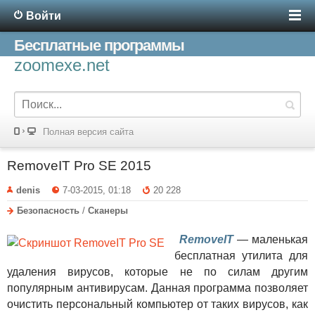
Войти
Бесплатные программы
zoomexe.net
Полная версия сайта
RemoveIT Pro SE 2015
denis
7-03-2015, 01:18
20 228
Безопасность
/
Сканеры
RemoveIT
— маленькая
бесплатная утилита для
удаления вирусов, которые не по силам другим
популярным антивирусам. Данная программа позволяет
очистить персональный компьютер от таких вирусов, как