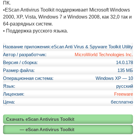
ПК.
•EScan Antivirus Toolkit поддерживает Microsoft Windows
2000, XP, Vista, Windows 7 и Windows 2008, как 32,0 так и
64-разрядных систем.
• Поддержка русского языка.
Название приложения:
eScan Anti Virus & Spyware Toolkit Utility
Автор / разработчик:
MicroWorld Technologies Inc.
Версия / сборка:
14.0.178
Размер файла:
135 МБ
Операционная система:
Windows XP — 10
Язык:
русский
Лицензия:
Freeware
Цена:
бесплатно
Скачать eScan Antivirus Toolkit
— eScan Antivirus Toolkit