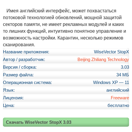
Имея английский интерфейс, может похвастаться
потоковой технологией обновлений, мощной защитой
секторов памяти, не имеет рекламных модулей и каких
то лишних функций, интуитивно понятное управление и
возможность настройки. Карантин, несколько режимов
сканирования.
Название приложения:
WiseVector StopX
Автор / разработчик:
Beijing Zhiliang Technology
Версия / сборка:
3.03
Размер файла:
34 МБ
Операционная система:
Windows XP — 11
Язык:
английский
Лицензия:
Freeware
Цена:
бесплатно
Скачать WiseVector StopX 3.03