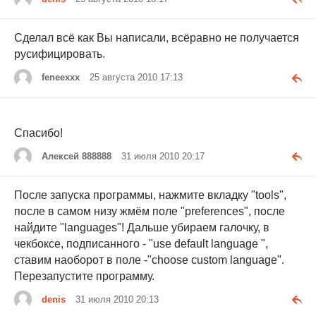
Сделал всё как Вы написали, всёравно не получается
русифицировать.
feneexxx
25 августа 2010 17:13
Спасибо!
Алексей 888888
31 июля 2010 20:17
После запуска программы, нажмите вкладку "tools",
после в самом низу жмём поле "preferences", после
найдите "languages"! Дальше убираем галочку, в
чекбоксе, подписанного - "use default language ",
ставим наоборот в поле -"choose custom language".
Перезапустите программу.
denis
31 июля 2010 20:13