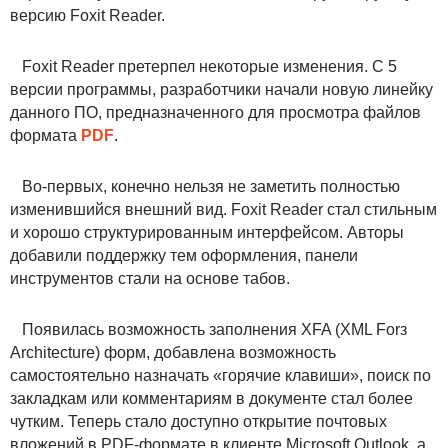
версию Foxit Reader.
Foxit Reader претерпел некоторые изменения. С 5
версии программы, разработчики начали новую линейку
данного ПО, предназначенного для просмотра файлов
формата
PDF
.
Во-первых, конечно нельзя не заметить полностью
изменившийся внешний вид. Foxit Reader стал стильным
и хорошо структурированным интерфейсом. Авторы
добавили поддержку тем оформления, панели
инструментов стали на основе табов.
Появилась возможность заполнения XFA (XML Forз
Architecture) форм, добавлена возможность
самостоятельно назначать «горячие клавиши», поиск по
закладкам или комментариям в документе стал более
чутким. Теперь стало доступно открытие почтовых
вложений в PDF-формате в клиенте Microsoft Outlook, а