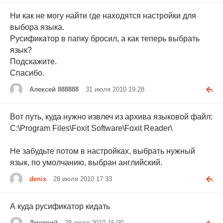
Ни как не могу найти где находятся настройки для
выбора языка.
Русификатор в папку бросил, а как теперь выбрать
язык?
Подскажите.
Спасибо.
Алексей 888888
31 июля 2010 19:28
Вот путь, куда нужно извлеч из архива языковой файл:
С:\Program Files\Foxit Software\Foxit Reader\
Не забудьте потом в настройках, выбрать нужный
язык, по умолчанию, выбран английский.
denis
28 июля 2010 17:33
А куда русификатор кидать
Дмитрий
28 июля 2010 16:00