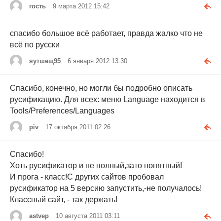
гость
9 марта 2012 15:42
спасибо большое всё работает, правда жалко что не
всё по русски
яутшещ95
6 января 2012 13:30
Спасибо, конечно, но могли бы подробно описать
русификацию. Для всех: меню Language находится в
Tools/Preferences/Languages
piv
17 октября 2011 02:26
Спасибо!
Хоть русификатор и не полный,зато понятный!
И прога - класс!С других сайтов пробовал
русификатор на 5 версию запустить,-не получалось!
Классный сайт, - так держать!
astvep
10 августа 2011 03:11