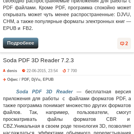
свободно распространяемые приложения для работы с
PDF файлами. Кроме PDF, программа спокойно может
открывать может чуть менее распространенные: DJVU,
CHM, а также популярные форматы электронных книг —
EPUB и FB2.
Подробнее
2
Soda PDF 3D Reader 7.2.3
denis
22-06-2015, 23:54
7 700
Офис
/
PDF, DjVu, EPUB
Soda PDF 3D Reader
— бесплатная версия
приложения для работы с файлами форматов PDF, а
также программа понимает множество других форматов
файлов. Так, например, пользователи, смогут
просматривать файлы форматов CBR и
CBZ.Уникальная в своем роде технология 3D, позволяет
наслаждаться эффектами объемного перелистывания