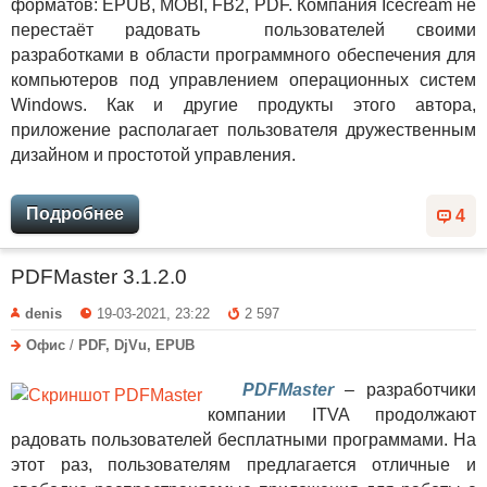
форматов: EPUB, MOBI, FB2, PDF. Компания Icecream не
перестаёт радовать пользователей своими
разработками в области программного обеспечения для
компьютеров под управлением операционных систем
Windows. Как и другие продукты этого автора,
приложение располагает пользователя дружественным
дизайном и простотой управления.
Подробнее
4
PDFMaster 3.1.2.0
denis
19-03-2021, 23:22
2 597
Офис
/
PDF, DjVu, EPUB
PDFMaster
– разработчики
компании ITVA продолжают
радовать пользователей бесплатными программами. На
этот раз, пользователям предлагается отличные и