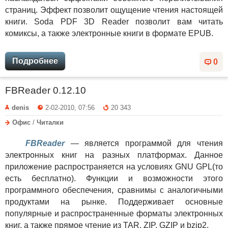
страниц. Эффект позволит ощущение чтения настоящей
книги. Soda PDF 3D Reader позволит вам читать
комиксы, а также электронные книги в формате EPUB.
Подробнее
0
FBReader 0.12.10
denis
2-02-2010, 07:56
20 343
Офис
/
Читалки
FBReader
— является программой для чтения
электронных книг на разных платформах. Данное
приложение распространяется на условиях GNU GPL(то
есть бесплатно). Функции и возможности этого
программного обеспечения, сравнимы с аналогичными
продуктами на рынке. Поддерживает основные
популярные и распространенные форматы электронных
книг, а также прямое чтение из TAR, ZIP, GZIP и bzip2.