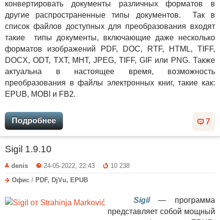
конвертировать документы различных форматов в
другие распространенные типы документов. Так в
список файлов доступных для преобразования входят
такие типы документы, включающие даже несколько
форматов изображений PDF, DOC, RTF, HTML, TIFF,
DOCX, ODT, TXT, MHT, JPEG, TIFF, GIF или PNG. Также
актуальна в настоящее время, возможность
преобразования в файлы электронных книг, такие как:
EPUB, MOBI и FB2.
Подробнее
7
Sigil 1.9.10
denis
24-05-2022, 22:43
10 238
Офис
/
PDF, DjVu, EPUB
Sigil
— программа
представляет собой мощный