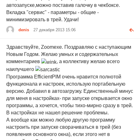
автозапуске,можно поставив галочку в чекбоксе.
Вкладка "сервис" - параметры - общие -
минимизировать в трей. Удачи!
denis
27 декабря 2013 15:06
Здравствуйте, Zoomexe. Поздравляю с наступающим
Новым Годом. Желаю умных и содержательных
комментариев
, а коллективу желаю всего
наилучшего
Программа EfficientPIM очень нравится полнотой
функционала и настроек, использую портабельную
версию. Добавил в автозагрузку. Единственный минус
для меня в настройках- при запуске открывается окно
программы, а хочется, чтобы тихо-мирно сразу в трей.
В настройках не нашел решение проблемы.
А вообще как можно любую другую программу
настроить при запуске сворачиваться в трей (без
появления основного окна), если этого нет в