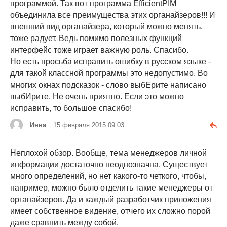
программой. Так вот программа EfficientPIM
объединила все преимущества этих органайзеров!!! И
внешний вид органайзера, который можно менять,
тоже радует. Ведь помимо полезных функций
интерфейс тоже играет важную роль. Спасибо.
Но есть просьба исправить ошибку в русском языке -
для такой классной программы это недопустимо. Во
многих окнах подсказок - слово выбЕрите написано
выбИрите. Не очень приятно. Если это можно
исправить, то большое спасибо!
Инна
15 февраля 2015 09:03
Неплохой обзор. Вообще, тема менеджеров личной
информации достаточно неоднозначна. Существует
много определений, но нет какого-то четкого, чтобы,
например, можно было отделить такие менеджеры от
органайзеров. Да и каждый разработчик приложения
имеет собственное видение, отчего их сложно порой
даже сравнить между собой.