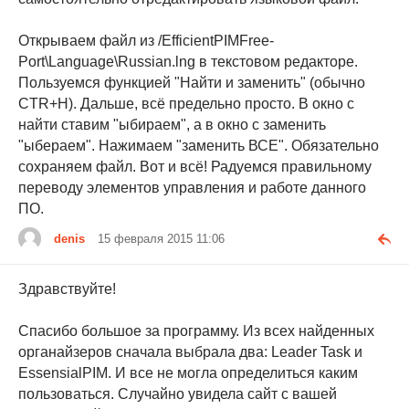
Открываем файл из /EfficientPIMFree-
Port\Language\Russian.lng в текстовом редакторе.
Пользуемся функцией "Найти и заменить" (обычно
CTR+H). Дальше, всё предельно просто. В окно с
найти ставим "ыбираем", а в окно с заменить
"ыбераем". Нажимаем "заменить ВСЕ". Обязательно
сохраняем файл. Вот и всё! Радуемся правильному
переводу элементов управления и работе данного
ПО.
denis
15 февраля 2015 11:06
Здравствуйте!
Спасибо большое за программу. Из всех найденных
органайзеров сначала выбрала два: Leader Task и
EssensialPIM. И все не могла определиться каким
пользоваться. Случайно увидела сайт с вашей