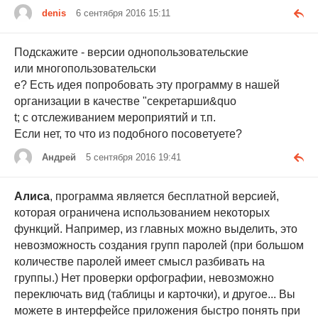
denis
6 сентября 2016 15:11
Подскажите - версии однопользовательские
или многопользовательски
е? Есть идея попробовать эту программу в нашей
организации в качестве "секретарши&quo
t; с отслеживанием мероприятий и т.п.
Если нет, то что из подобного посоветуете?
Андрей
5 сентября 2016 19:41
Алиса
, программа является бесплатной версией,
которая ограничена использованием некоторых
функций. Например, из главных можно выделить, это
невозможность создания групп паролей (при большом
количестве паролей имеет смысл разбивать на
группы.) Нет проверки орфографии, невозможно
переключать вид (таблицы и карточки), и другое... Вы
можете в интерфейсе приложения быстро понять при