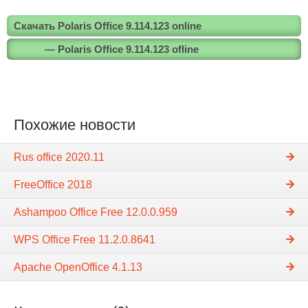
Скачать Polaris Office 9.114.123 online
— Polaris Office 9.114.123 ofline
Похожие новости
Rus office 2020.11
FreeOffice 2018
Ashampoo Office Free 12.0.0.959
WPS Office Free 11.2.0.8641
Apache OpenOffice 4.1.13