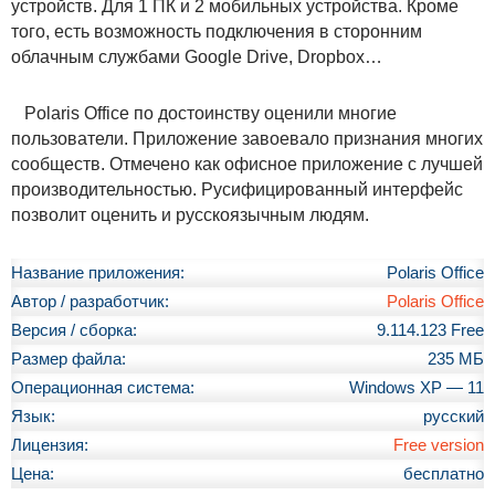
устройств. Для 1 ПК и 2 мобильных устройства. Кроме
того, есть возможность подключения в сторонним
облачным службами Google Drive, Dropbox…
Polaris Office по достоинству оценили многие
пользователи. Приложение завоевало признания многих
сообществ. Отмечено как офисное приложение с лучшей
производительностью. Русифицированный интерфейс
позволит оценить и русскоязычным людям.
Название приложения:
Polaris Office
Автор / разработчик:
Polaris Office
Версия / сборка:
9.114.123 Free
Размер файла:
235 МБ
Операционная система:
Windows XP — 11
Язык:
русский
Лицензия:
Free version
Цена:
бесплатно