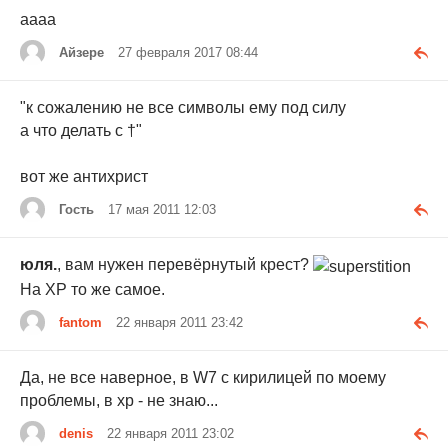
аааа
Айзере
27 февраля 2017 08:44
"к сожалению не все символы ему под силу
а что делать с †"
вот же антихрист
Гость
17 мая 2011 12:03
юля.
, вам нужен перевёрнутый крест?
На ХР то же самое.
fantom
22 января 2011 23:42
Да, не все наверное, в W7 с кирилицей по моему
проблемы, в xp - не знаю...
denis
22 января 2011 23:02