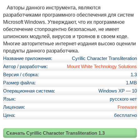
Авторы данного инструмента, являются
разработчиками программного обеспечения для систем
Microsoft Windows. Утверждают, что их программное
обеспечение стопроцентно безопасные, не имеет
шпионских модулей, вирусов и троянов в своем коде.
Многие авторитетные интернет-издания высоко оценили
продукты данного разработчика.
Название приложения:
Cyrillic Character Transliteration
Автор / разработчик:
Mount White Technology Solutions
Версия / сборка:
1.3
Размер файла:
1.MB
Операционная система:
Windows XP — 10
Язык:
русского нет
Лицензия:
Freeware
Цена:
бесплатно
Скачать Cyrillic Character Transliteration 1.3