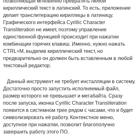
позволяющая мгновенно превратить любой
кириллический текст в латинский. То есть, приложение
делает транслитерацию кириллицы в латиницу.
Графического интерфейса Cyrillic Character
Transliteration не имеет, поэтому управление
единственной функцией происходит при нажатии
комбинации горячих клавиш. Именно, нужно нажать
CTRL+M, выделив кириллический текст, но
предварительно он должен быть вставленным в любой
текстовый редактор.
Данный инструмент не требует инсталляции в систему.
Достаточно просто запустить исполняемый файл,
размер которого не превышает и мегабайта. Сразу
после запуска, иконка Cyrillic Character Transliteration
появится в системном трее рядом с часами, что и будет
символизировать её работу. Контекстное меню,
доступное при нажатии, позволит благополучно
завершить работу этого ПО.