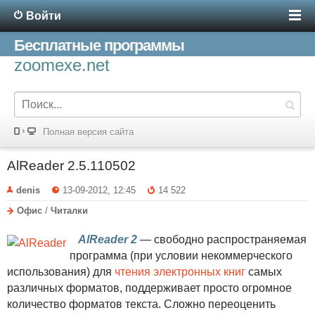
Войти
Бесплатные программы
zoomexe.net
Полная версия сайта
AlReader 2.5.110502
denis
13-09-2012, 12:45
14 522
Офис
/
Читалки
AlReader 2
— свободно распространяемая
программа (при условии некоммерческого
использования) для
чтения электронных книг
самых
различных форматов, поддерживает просто огромное
количество форматов текста. Сложно переоценить