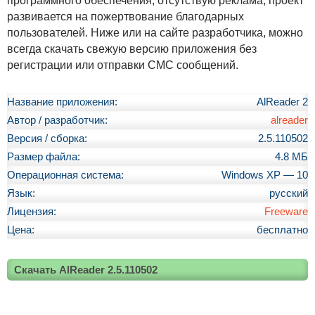
программного обеспечения, отсутствую реклама, проект
развивается на пожертвование благодарных
пользователей. Ниже или на сайте разработчика, можно
всегда скачать свежую версию приложения без
регистрации или отправки СМС сообщений.
Название приложения:
AlReader 2
Автор / разработчик:
alreader
Версия / сборка:
2.5.110502
Размер файла:
4.8 МБ
Операционная система:
Windows XP — 10
Язык:
русский
Лицензия:
Freeware
Цена:
бесплатно
Скачать AlReader 2.5.110502