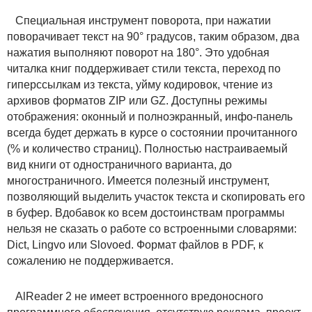
Специальная инструмент поворота, при нажатии
поворачивает текст на 90° градусов, таким образом, два
нажатия выполняют поворот на 180°. Это удобная
читалка книг поддерживает стили текста, переход по
гиперссылкам из текста, уйму кодировок, чтение из
архивов форматов ZIP или GZ. Доступны режимы
отображения: оконный и полноэкранный, инфо-панель
всегда будет держать в курсе о состоянии прочитанного
(% и количество страниц). Полностью настраиваемый
вид книги от одностраничного варианта, до
многостраничного. Имеется полезный инструмент,
позволяющий выделить участок текста и скопировать его
в буфер. Вдобавок ко всем достоинствам программы
нельзя не сказать о работе со встроенными словарями:
Dict, Lingvo или Slovoed. Формат файлов в PDF, к
сожалению не поддерживается.
AlReader 2 не имеет встроенного вредоносного