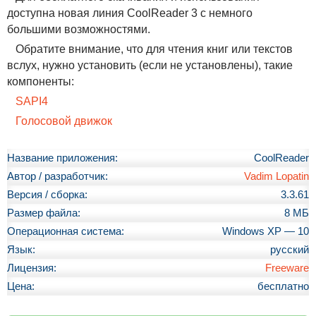
доступна новая линия CoolReader 3 с немного
большими возможностями.
Обратите внимание, что для чтения книг или текстов
вслух, нужно установить (если не установлены), такие
компоненты:
SAPI4
Голосовой движок
Название приложения:
CoolReader
Автор / разработчик:
Vadim Lopatin
Версия / сборка:
3.3.61
Размер файла:
8 МБ
Операционная система:
Windows XP — 10
Язык:
русский
Лицензия:
Freeware
Цена:
бесплатно