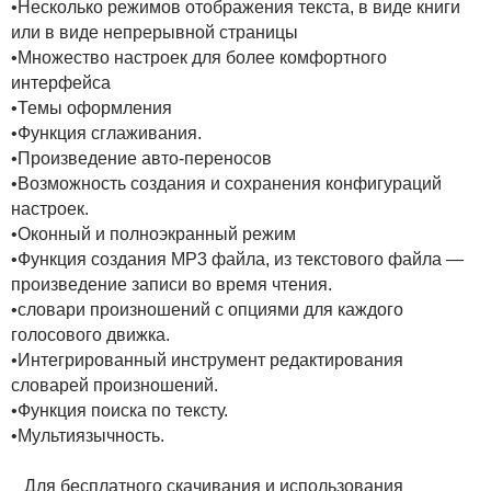
•Несколько режимов отображения текста, в виде книги
или в виде непрерывной страницы
•Множество настроек для более комфортного
интерфейса
•Темы оформления
•Функция сглаживания.
•Произведение авто-переносов
•Возможность создания и сохранения конфигураций
настроек.
•Оконный и полноэкранный режим
•Функция создания MP3 файла, из текстового файла —
произведение записи во время чтения.
•словари произношений с опциями для каждого
голосового движка.
•Интегрированный инструмент редактирования
словарей произношений.
•Функция поиска по тексту.
•Мультиязычность.
Для бесплатного скачивания и использования