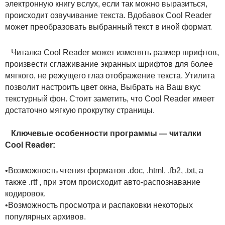
электронную книгу вслух, если так можно выразиться,
происходит озвучивание текста. Вдобавок Cool Reader
может преобразовать выбранный текст в иной формат.
Читалка Cool Reader может изменять размер шрифтов,
произвести сглаживание экранных шрифтов для более
мягкого, не режущего глаз отображение текста. Утилита
позволит настроить цвет окна, Выбрать на Ваш вкус
текстурный фон. Стоит заметить, что Cool Reader имеет
достаточно мягкую прокрутку страницы.
Ключевые особенности программы — читалки
Cool Reader:
•Возможность чтения форматов .doc, .html, .fb2, .txt, а
также .rtf , при этом происходит авто-распознавание
кодировок.
•Возможность просмотра и распаковки некоторых
популярных архивов.