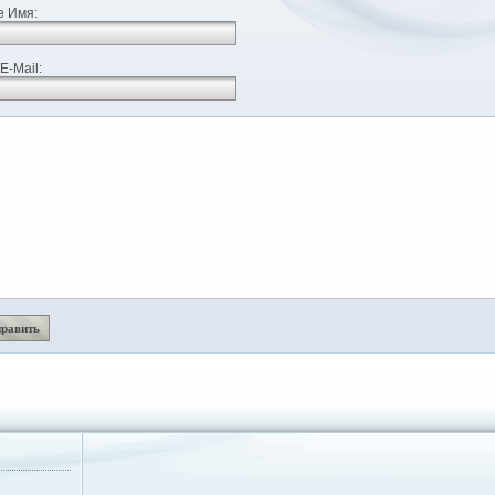
 Имя:
E-Mail: