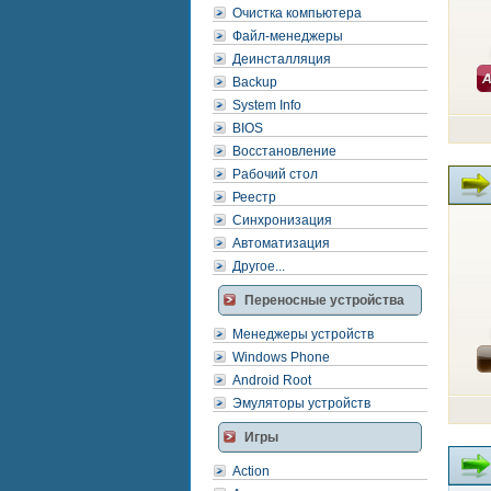
Очистка компьютера
Файл-менеджеры
Деинсталляция
Backup
System Info
BIOS
Восстановление
Рабочий стол
Реестр
Синхронизация
Автоматизация
Другое...
Переносные устройства
Менеджеры устройств
Windows Phone
Android Root
Эмуляторы устройств
Игры
Action