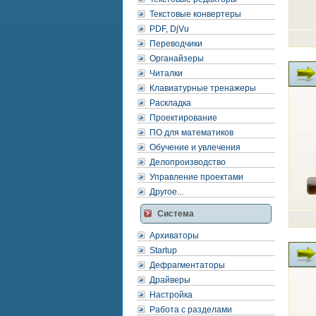
Текстовые конвертеры
PDF, DjVu
Переводчики
Органайзеры
Читалки
Клавиатурные тренажеры
Раскладка
Проектирование
ПО для математиков
Обучение и увлечения
Делопроизводство
Управление проектами
Другое...
Система
Архиваторы
Startup
Дефрагментаторы
Драйверы
Настройка
Работа с разделами