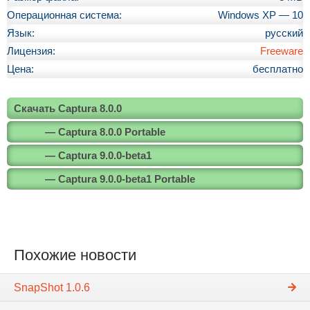
Операционная система:
Windows XP — 10
Язык:
русский
Лицензия:
Freeware
Цена:
бесплатно
Скачать Captura 8.0.0
— Captura 8.0.0 Portable
— Captura 9.0.0-beta1
— Captura 9.0.0-beta1 Portable
Похожие новости
SnapShot 1.0.6