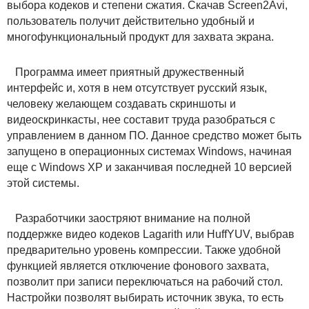
выбора кодеков и степени сжатия. Скачав Screen2Avi,
пользователь получит действительно удобный и
многофункциональный продукт для захвата экрана.
Программа имеет приятный дружественный
интерфейс и, хотя в нем отсутствует русский язык,
человеку желающем создавать скриншоты и
видеоскринкасты, нее составит труда разобраться с
управлением в данном ПО. Данное средство может быть
запущено в операционных системах Windows, начиная
еще с Windows XP и заканчивая последней 10 версией
этой системы.
Разработчики заостряют внимание на полной
поддержке видео кодеков Lagarith или HuffYUV, выбрав
предварительно уровень компрессии. Также удобной
функцией является отключение фонового захвата,
позволит при записи переключаться на рабочий стол.
Настройки позволят выбирать источник звука, то есть