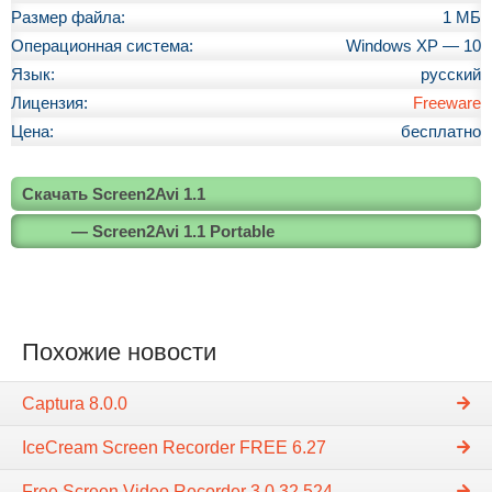
Размер файла:
1 МБ
Операционная система:
Windows XP — 10
Язык:
русский
Лицензия:
Freeware
Цена:
бесплатно
Скачать Screen2Avi 1.1
— Screen2Avi 1.1 Portable
Похожие новости
Captura 8.0.0
IceCream Screen Recorder FREE 6.27
Free Screen Video Recorder 3.0.32.524