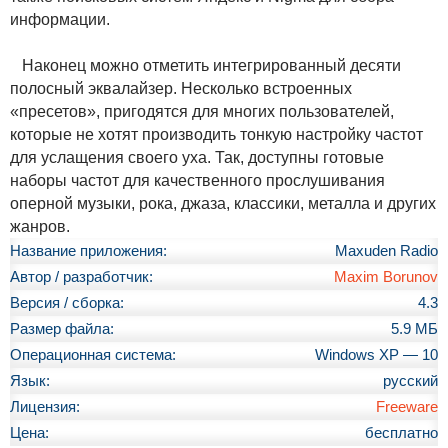
информации.
Наконец можно отметить интегрированный десяти
полосный эквалайзер. Несколько встроенных
«пресетов», пригодятся для многих пользователей,
которые не хотят производить тонкую настройку частот
для услащения своего уха. Так, доступны готовые
наборы частот для качественного прослушивания
оперной музыки, рока, джаза, классики, металла и других
жанров.
Название приложения:
Maxuden Radio
Автор / разработчик:
Maxim Borunov
Версия / сборка:
4.3
Размер файла:
5.9 МБ
Операционная система:
Windows XP — 10
Язык:
русский
Лицензия:
Freeware
Цена:
бесплатно