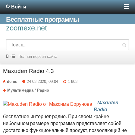
Войти
Бесплатные программы
zoomexe.net
Полная версия сайта
Maxuden Radio 4.3
denis
24-03-2020, 09:04
1 903
Мультимедиа
/
Радио
Maxuden
Radio
–
бесплатное интернет-радио. При своем крайне
небольшом размере программа представляет собой
достаточно функциональный продукт, позволяющий не