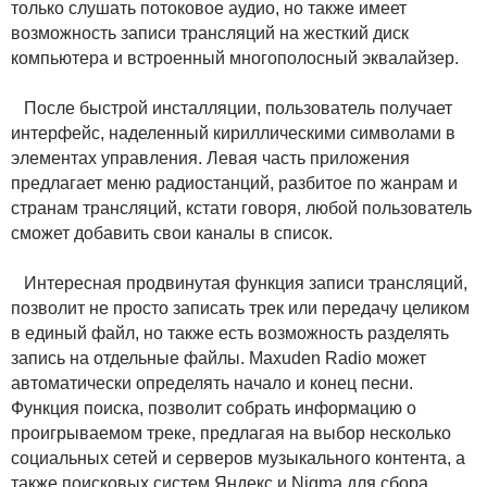
только слушать потоковое аудио, но также имеет
возможность записи трансляций на жесткий диск
компьютера и встроенный многополосный эквалайзер.
После быстрой инсталляции, пользователь получает
интерфейс, наделенный кириллическими символами в
элементах управления. Левая часть приложения
предлагает меню радиостанций, разбитое по жанрам и
странам трансляций, кстати говоря, любой пользователь
сможет добавить свои каналы в список.
Интересная продвинутая функция записи трансляций,
позволит не просто записать трек или передачу целиком
в единый файл, но также есть возможность разделять
запись на отдельные файлы. Maxuden Radio может
автоматически определять начало и конец песни.
Функция поиска, позволит собрать информацию о
проигрываемом треке, предлагая на выбор несколько
социальных сетей и серверов музыкального контента, а
также поисковых систем Яндекс и Nigma для сбора