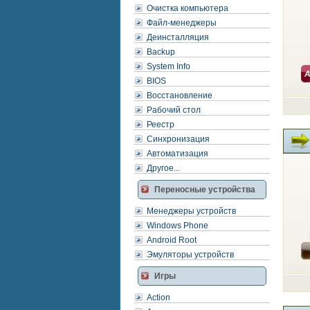
Очистка компьютера
Файл-менеджеры
Деинсталляция
Backup
System Info
BIOS
Восстановление
Рабочий стол
Реестр
Синхронизация
Автоматизация
Другое...
Переносные устройства
Менеджеры устройств
Windows Phone
Android Root
Эмуляторы устройств
Игры
Action