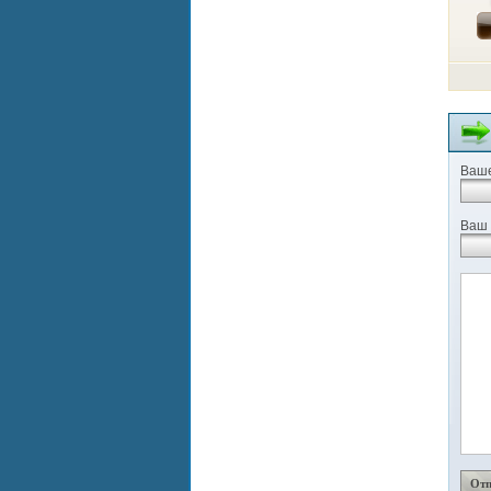
Ваше
Ваш 