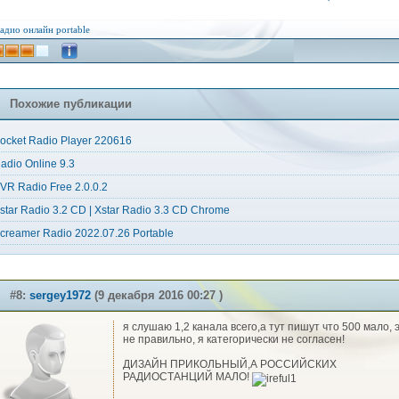
адио онлайн
portable
Похожие публикации
ocket Radio Player 220616
adio Online 9.3
VR Radio Free 2.0.0.2
star Radio 3.2 CD | Xstar Radio 3.3 CD Chrome
creamer Radio 2022.07.26 Portable
#8:
sergey1972
(9 декабря 2016 00:27 )
я слушаю 1,2 канала всего,а тут пишут что 500 мало, 
не правильно, я категорически не согласен!
ДИЗАЙН ПРИКОЛЬНЫЙ,А РОССИЙСКИХ
РАДИОСТАНЦИЙ МАЛО!