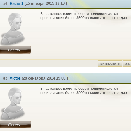
#4:
Radio 1
(15 января 2015 13:10 )
В настоящее время плеером поддерживается
проигрывание более 3500 каналов интернет-радио.
цитировать
жа
#3:
Victor
(28 сентября 2014 19:00 )
В настоящее время плеером поддерживается
проигрывание более 3500 каналов интернет-радио