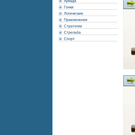
Аркада
Гонки
Логические
Приключения
Стратегии
Стрельба
Спорт