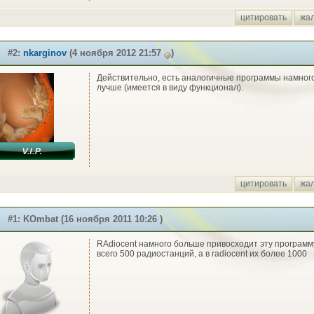
цитировать
жа
#2:
nkarginov
(4 ноября 2012 21:57
)
Действительно, есть аналогичные программы намног
лучше (имеется в виду функционал).
цитировать
жа
#1: KOmbat (16 ноября 2011 10:26 )
RAdiocent намного больше привосходит эту программ
всего 500 радиостанций, а в radiocent их более 1000