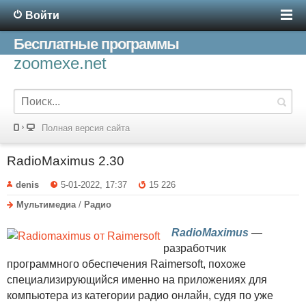
Войти
Бесплатные программы
zoomexe.net
Полная версия сайта
RadioMaximus 2.30
denis
5-01-2022, 17:37
15 226
Мультимедиа
/
Радио
RadioMaximus
—
разработчик
программного обеспечения Raimersoft, похоже
специализирующийся именно на приложениях для
компьютера из категории радио онлайн, судя по уже