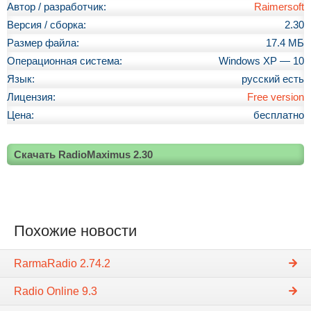
Автор / разработчик:
Raimersoft
Версия / сборка:
2.30
Размер файла:
17.4 МБ
Операционная система:
Windows XP — 10
Язык:
русский есть
Лицензия:
Free version
Цена:
бесплатно
Скачать RadioMaximus 2.30
Похожие новости
RarmaRadio 2.74.2
Radio Online 9.3