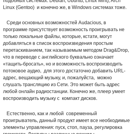
подобных системах: Debian, Ubuntu, Linux Mint), Arch
Linux (Gentoo) и конечно же, в Windows системах тоже.
Среди основных возможностей Audacious, в
программе присутствует возможность проигрывать не
только локальные файлы, которые, кстати, могут
добавляться в список воспроизведения простым
перетаскиванием, так называемым методом Drag&Drop,
что в переводе с английского буквально означает
«тащить-бросать», но и возможность воспроизводить
потоковое аудио, для этого достаточно добавить URL-
адрес, вещающий музыку, и, пожалуйста, можно
слушать трансляцию из Сети. Это может быть адрес
любой онлайн радиостанции. Конечно же, плеер умеет
воспроизводить музыку с компакт дисков.
Естественно, как и любой современный
проигрыватель, данный продукт имеет все необходимые
элементы управления: пуск, стоп, пауза, регулировка