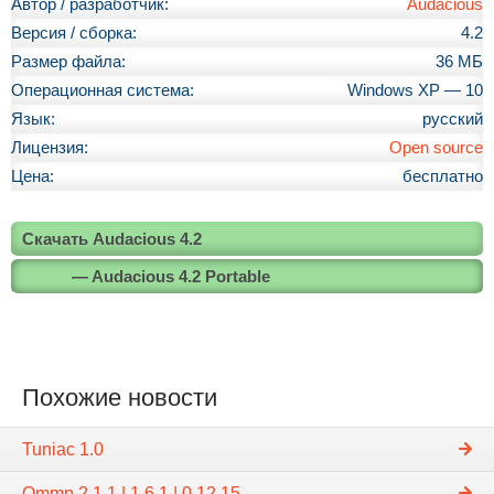
Автор / разработчик:
Audacious
Версия / сборка:
4.2
Размер файла:
36 МБ
Операционная система:
Windows XP — 10
Язык:
русский
Лицензия:
Open source
Цена:
бесплатно
Скачать Audacious 4.2
— Audacious 4.2 Portable
Похожие новости
Tuniac 1.0
Qmmp 2.1.1 | 1.6.1 | 0.12.15