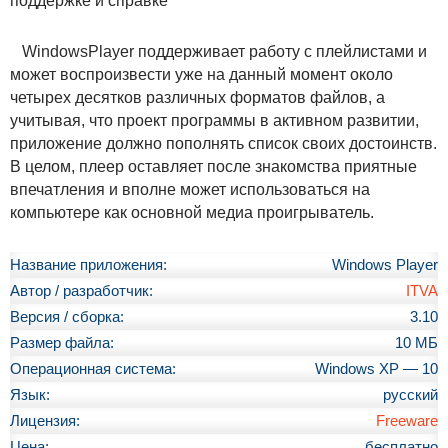
поддержке и справке
WindowsPlayer поддерживает работу с плейлистами и
может воспроизвести уже на данный момент около
четырех десятков различных форматов файлов, а
учитывая, что проект программы в активном развитии,
приложение должно пополнять список своих достоинств.
В целом, плеер оставляет после знакомства приятные
впечатления и вполне может использоваться на
компьютере как основной медиа проигрыватель.
Название приложения:
Windows Player
Автор / разработчик:
ITVA
Версия / сборка:
3.10
Размер файла:
10 МБ
Операционная система:
Windows XP — 10
Язык:
русский
Лицензия:
Freeware
Цена:
бесплатно