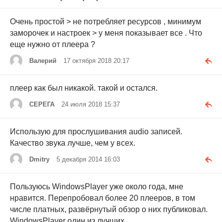
Очень простой > не потребляет ресурсов , минимум
заморочек и настроек > у меня показывает все . Что
еще нужно от плеера ?
Валерий
17 октября 2018 20:17
плеер как был никакой. такой и остался.
СЕРЕГА
24 июля 2018 15:37
Использую для прослушивания audio записей.
Качество звука лучше, чем у всех.
Dmitry
5 декабря 2014 16:03
Пользуюсь WindowsPlayer уже около года, мне
нравится. Перепробовал более 20 плееров, в том
числе платных, развёрнутый обзор о них публиковал.
WindowsPlayer один из лучших.