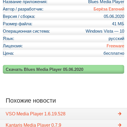
Название приложения:
Blues Media Player
Автор / разработчик:
Берёза Евгений
Версия / сборка:
05.06.2020
Размер файла:
41 МБ
Операционная система:
Windows Vista — 10
Язык:
русский
Лицензия:
Freeware
Цена:
бесплатно
Скачать Blues Media Player 05.06.2020
Похожие новости
VSO Media Player 1.6.19.528
Kantaris Media Player 0.7.9