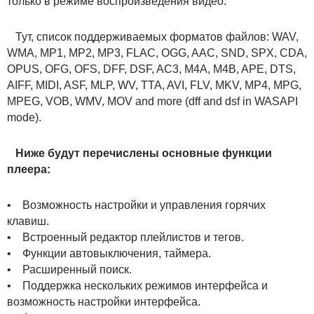
только в режиме воспроизведения видео.
Тут, список поддерживаемых форматов файлов: WAV,
WMA, MP1, MP2, MP3, FLAC, OGG, AAC, SND, SPX, CDA,
OPUS, OFG, OFS, DFF, DSF, AC3, M4A, M4B, APE, DTS,
AIFF, MIDI, ASF, MLP, WV, TTA, AVI, FLV, MKV, MP4, MPG,
MPEG, VOB, WMV, MOV and more (dff and dsf in WASAPI
mode).
Ниже будут перечислены основные функции
плеера:
• Возможность настройки и управления горячих
клавиш.
• Встроенный редактор плейлистов и тегов.
• Функции автовыключения, таймера.
• Расширенный поиск.
• Поддержка нескольких режимов интерфейса и
возможность настройки интерфейса.