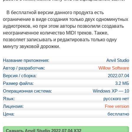
В бесплатной версии данного продукта есть
ограничение в виде создания только двух одноминутных
аудиотреков, но при этом авторы позволили создавать
неограниченное количество MIDI треков. Также,
позволяет записывать и редактировать только одну
минуту звуковой дорожки.
Название приложения:
Anvil Studio
Автор / разработчик:
Willow Software
Версия / сборка:
2022.07.04
Размер файла:
3.2 МБ
Операционная система:
Windows XP — 10
Язык:
русского нет
Лицензия:
Free version
Цена:
бесплатно
Скачать Anvil Studio 2022.07.04 X32