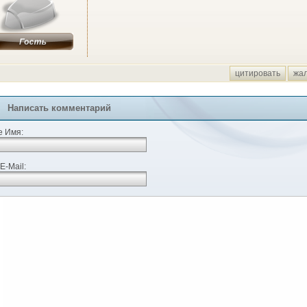
цитировать
жа
Написать комментарий
 Имя:
E-Mail: