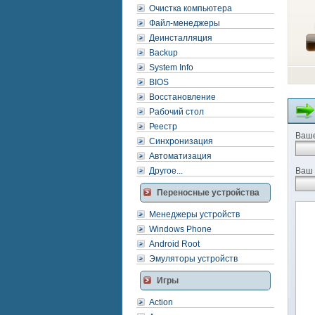
Очистка компьютера
Файл-менеджеры
Деинсталляция
Backup
System Info
BIOS
Восстановление
Рабочий стол
Реестр
Ваше
Синхронизация
Автоматизация
Другое...
Ваш 
Переносные устройства
Менеджеры устройств
Windows Phone
Android Root
Эмуляторы устройств
Игры
Action