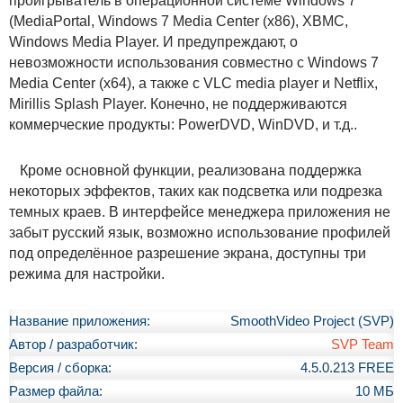
проигрыватель в операционной системе Windows 7
(MediaPortal, Windows 7 Media Center (x86), XBMC,
Windows Media Player. И предупреждают, о
невозможности использования совместно с Windows 7
Media Center (x64), а также с VLC media player и Netflix,
Mirillis Splash Player. Конечно, не поддерживаются
коммерческие продукты: PowerDVD, WinDVD, и т.д..
Кроме основной функции, реализована поддержка
некоторых эффектов, таких как подсветка или подрезка
темных краев. В интерфейсе менеджера приложения не
забыт русский язык, возможно использование профилей
под определённое разрешение экрана, доступны три
режима для настройки.
Название приложения:
SmoothVideo Project (SVP)
Автор / разработчик:
SVP Team
Версия / сборка:
4.5.0.213 FREE
Размер файла:
10 МБ