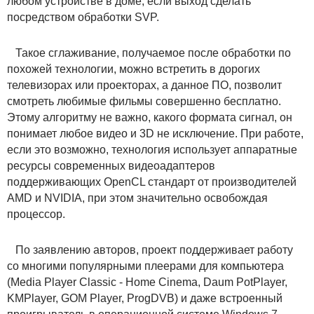
любом устройстве в доме, если выход сделать
посредством обработки SVP.
Такое сглаживание, получаемое после обработки по
похожей технологии, можно встретить в дорогих
телевизорах или проекторах, а данное ПО, позволит
смотреть любимые фильмы совершенно бесплатно.
Этому алгоритму не важно, какого формата сигнал, он
понимает любое видео и 3D не исключение. При работе,
если это возможно, технология использует аппаратные
ресурсы современных видеоадаптеров
поддерживающих OpenCL стандарт от производителей
AMD и NVIDIA, при этом значительно освобождая
процессор.
По заявлению авторов, проект поддерживает работу
со многими популярными плеерами для компьютера
(Media Player Classic - Home Cinema, Daum PotPlayer,
KMPlayer, GOM Player, ProgDVB) и даже встроенный