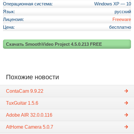
Операционная система:
Windows XP — 10
Язык:
русский
Лицензия:
Freeware
Цена:
бесплатно
Скачать SmoothVideo Project 4.5.0.213 FREE
Похожие новости
ContaCam 9.9.22
TuxGuitar 1.5.6
Adobe AIR 32.0.0.116
AtHome Camera 5.0.7