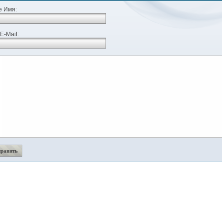
 Имя:
E-Mail: