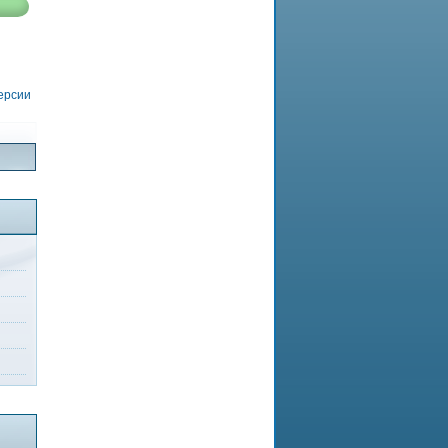
версии