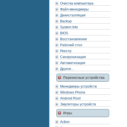
Очистка компьютера
Файл-менеджеры
Деинсталляция
Backup
System Info
BIOS
Восстановление
Рабочий стол
Реестр
Синхронизация
Автоматизация
Другое...
Переносные устройства
Менеджеры устройств
Windows Phone
Android Root
Эмуляторы устройств
Игры
Action