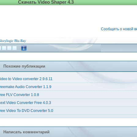
Скачать Video Shaper 4.3
Сообщить о новой 
lorylogic
Blu-Ray
Похожие публикации
ideo to Video converter 2.9.6.11
reemake Audio Converter 1.1.9
ree FLV Converter 1.0.8
ext Video Converter Free 4.0.3
ree Video To DVD Converter 5.0
Написать комментарий