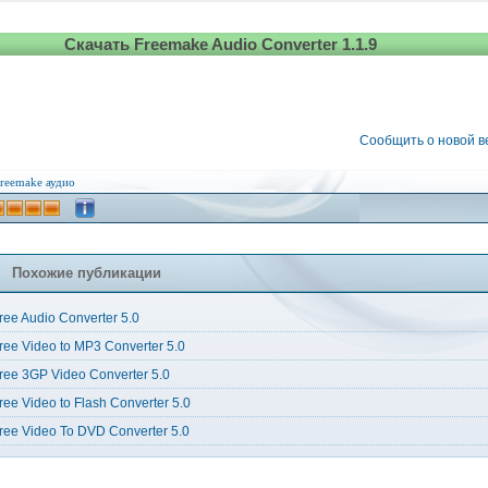
Скачать Freemake Audio Converter 1.1.9
Сообщить о новой 
reemake
аудио
Похожие публикации
ree Audio Converter 5.0
ree Video to MP3 Converter 5.0
ree 3GP Video Converter 5.0
ree Video to Flash Converter 5.0
ree Video To DVD Converter 5.0