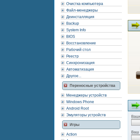
Очистка компьютера
Файл-менеджеры
Деинсталляция
Backup
System Info
BIOS
Восстановление
Рабочий стол
Реестр
Синхронизация
Автоматизация
Другое...
Переносные устройства
Менеджеры устройств
Windows Phone
Android Root
Эмуляторы устройств
Ваше
Игры
Ваш 
Action