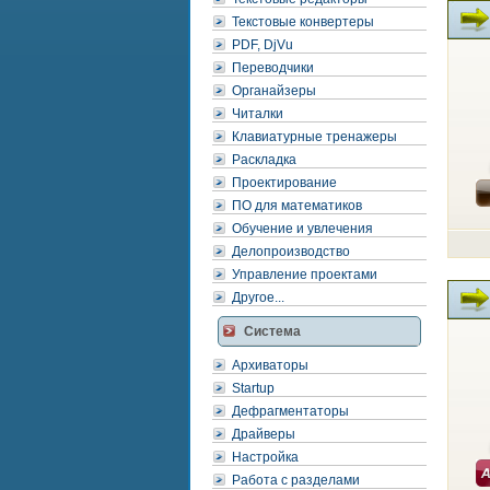
Текстовые конвертеры
PDF, DjVu
Переводчики
Органайзеры
Читалки
Клавиатурные тренажеры
Раскладка
Проектирование
ПО для математиков
Обучение и увлечения
Делопроизводство
Управление проектами
Другое...
Система
Архиваторы
Startup
Дефрагментаторы
Драйверы
Настройка
Работа с разделами