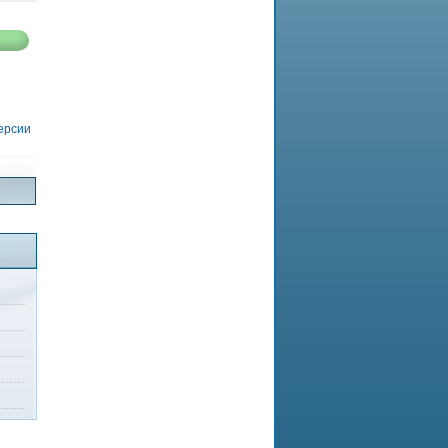
версии