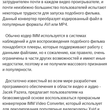
затруднителен почти в каждом видео проигрывателе, и
почти неизбежно большинство пользователей испытают
некоторые трудности для запуска подобного фильма.
Данный конвертер преобразует кодированный файл в
популярные форматы AVI или MP4.
Обычно кодер IMM используется в системах
наблюдений и для воспроизведения подобного фильма
понадобятся плееры, которые поддерживают работу с
данными файлами, но к сожалению, как правило, очень
ограничены в части других возможностей и имеют иные
недостатки, поэтому и не получили массового признания
и популярности.
Достаточно известный во всем мире разработчик
программного обеспечения в области видео и аудио -
Jacek Pazera, предлагает пользователям на
безвозмездной основе воспользоваться прекрасным
конвертером IMM Video Converter, который использует
для декодирования популярные видеокодеры Xvid и