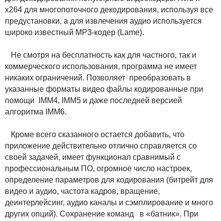
x264 для многопоточного декодирования, используя все
предустановки, а для извлечения аудио используется
широко известный MP3-кодер (Lame).
Не смотря на бесплатность как для частного, так и
коммерческого использования, программа не имеет
никаких ограничений. Позволяет преобразовать в
указанные форматы видео файлы кодированные при
помощи IMM4, IMM5 и даже последней версией
алгоритма IMM6.
Кроме всего сказанного остается добавить, что
приложение действительно отлично справляется со
своей задачей, имеет функционал сравнимый с
профессиональным ПО, огромное число настроек,
определение параметров для кодирования (битрейт для
видео и аудио, частота кадров, вращение,
деинтерлейсинг, аудио каналы и сэмплирование и много
других опций). Сохранение команд в «батник». При