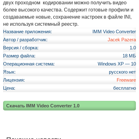
двух проходном кодировании можно получить видео
более высокого качества. Содержит готовые профили и
создаваемые новые, сохранение настроек в файле INI,
не используя системный реестр.
Название приложения:
IMM Video Converter
Автор / разработчик:
Jacek Pazera
Версия / сборка:
1.0
Размер файла:
18 МБ
Операционная система:
Windows XP — 10
Язык:
русского нет
Лицензия:
Freeware
Цена:
бесплатно
Скачать IMM Video Converter 1.0