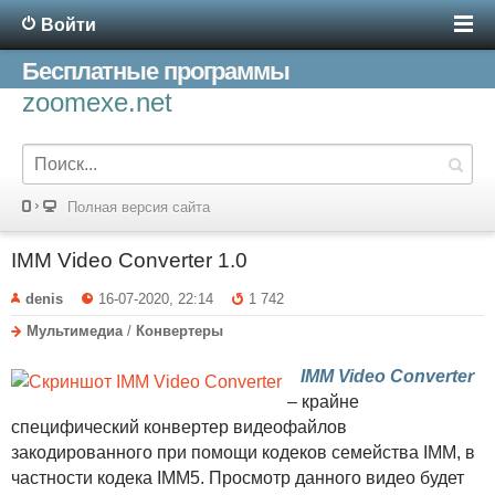
Войти
Бесплатные программы
zoomexe.net
Полная версия сайта
IMM Video Converter 1.0
denis
16-07-2020, 22:14
1 742
Мультимедиа
/
Конвертеры
IMM Video Converter
– крайне
специфический конвертер видеофайлов
закодированного при помощи кодеков семейства IMM, в
частности кодека IMM5. Просмотр данного видео будет