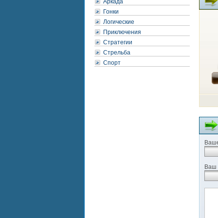
Аркада
Гонки
Логические
Приключения
Стратегии
Стрельба
Спорт
Ваше
Ваш 