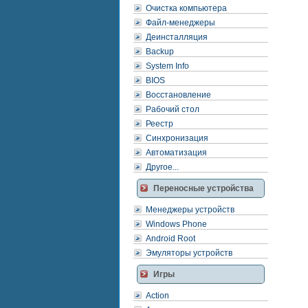
Очистка компьютера
Файл-менеджеры
Деинсталляция
Backup
System Info
BIOS
Восстановление
Рабочий стол
Реестр
Синхронизация
Автоматизация
Другое...
Переносные устройства
Менеджеры устройств
Windows Phone
Android Root
Эмуляторы устройств
Игры
Action