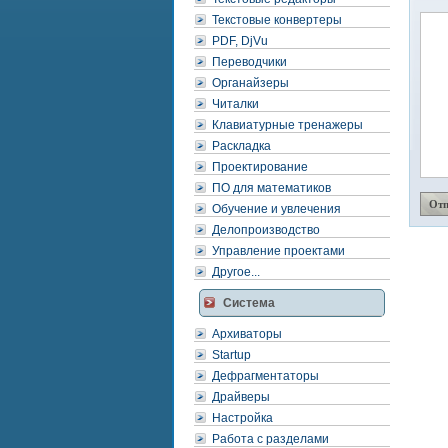
Текстовые конвертеры
PDF, DjVu
Переводчики
Органайзеры
Читалки
Клавиатурные тренажеры
Раскладка
Проектирование
ПО для математиков
Обучение и увлечения
Делопроизводство
Управление проектами
Другое...
Система
Архиваторы
Startup
Дефрагментаторы
Драйверы
Настройка
Работа с разделами