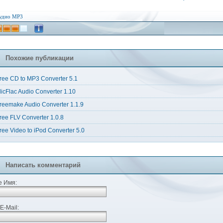
удио
MP3
Похожие публикации
ree CD to MP3 Converter 5.1
licFlac Audio Converter 1.10
reemake Audio Converter 1.1.9
ree FLV Converter 1.0.8
ree Video to iPod Converter 5.0
Написать комментарий
 Имя:
E-Mail: