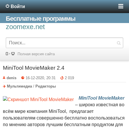
Войти
Бесплатные программы
zoomexe.net
Полная версия сайта
MiniTool MovieMaker 2.4
denis
16-12-2020, 20:31
2 019
Мультимедиа
/
Редакторы
MiniTool MovieMaker
– широко известная во
всём мире компания MiniTool, предлагает
пользователям совершенно бесплатно воспользоваться
по мнению авторов лучшим бесплатным продуктом для