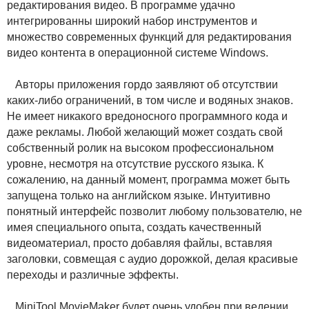
редактирования видео. В программе удачно
интегрированны широкий набор инструментов и
множество современных функций для редактирования
видео контента в операционной системе Windows.
Авторы приложения гордо заявляют об отсутствии
каких-либо ограничений, в том числе и водяных знаков.
Не имеет никакого вредоносного программного кода и
даже рекламы. Любой желающий может создать свой
собственный ролик на высоком профессиональном
уровне, несмотря на отсутствие русского языка. К
сожалению, на данный момент, программа может быть
запущена только на английском языке. Интуитивно
понятный интерфейс позволит любому пользователю, не
имея специального опыта, создать качественный
видеоматериал, просто добавляя файлы, вставляя
заголовки, совмещая с аудио дорожкой, делая красивые
переходы и различные эффекты.
MiniTool MovieMaker будет очень удобен при ведении