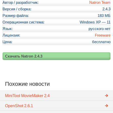
Автор / разработчик:
Natron Team
Версия / сборка:
2.4.3
Размер файла:
183 МБ
Операционная система:
Windows XP — 11
Язык:
русского нет
Лицензия:
Freeware
Цена:
бесплатно
Скачать Natron 2.4.3
Похожие новости
MiniTool MovieMaker 2.4
OpenShot 2.6.1