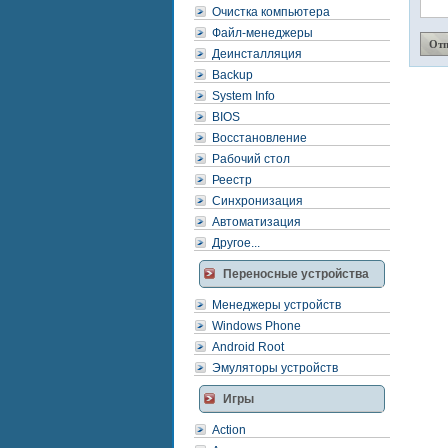
Очистка компьютера
Файл-менеджеры
Деинсталляция
Backup
System Info
BIOS
Восстановление
Рабочий стол
Реестр
Синхронизация
Автоматизация
Другое...
Переносные устройства
Менеджеры устройств
Windows Phone
Android Root
Эмуляторы устройств
Игры
Action