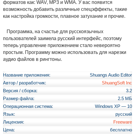
форматов как: WAV, MP3 и WMA. У вас появится
возможность добавить различные спецэффекты, такие
как настройка громкости, плавное затухание и прочие.
Программа, на счастье для русскоязычных
пользователей заимела русский интерфейс, поэтому
теперь управление приложением стало невероятно
простым. Программу можно использовать для нарезки
аудио файлов в рингтоны.
Название приложения:
Shuangs Audio Editor
Автор / разработчик:
ShuangSoft Inc
Версия / сборка:
3.2
Размер файла:
2.5 МБ
Операционная система:
Windows XP — 10
Язык:
русский
Лицензия:
Freeware
Цена:
бесплатно