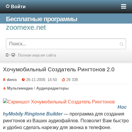
Войти
Бесплатные программы
zoomexe.net
Полная версия сайта
Хочумобильный Создатель Рингтонов 2.0
denis
26-11-2009, 14:50
29 338
Мультимедиа
/
Аудиоредакторы
Hoc
hyMobily Ringtone Builder
— программа для создания
рингтонов из Ваших аудиофайлов. Позволит Вам быстро
и удобно сделать нарезку для звонка в телефоне.