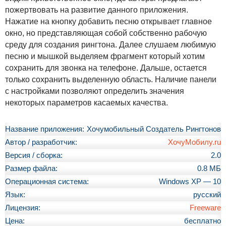
пожертвовать на развитие данного приложения.
Нажатие на кнопку добавить песню открывает главное
окно, но представляющая собой собственно рабочую
среду для создания рингтона. Далее слушаем любимую
песню и мышкой выделяем фрагмент который хотим
сохранить для звонка на телефоне. Дальше, остается
только сохранить выделенную область. Наличие панели
с настройками позволяют определить значения
некоторых параметров касаемых качества.
Название приложения:
Хочумобильный Создатель Рингтонов
Автор / разработчик:
ХочуМобилу.ru
Версия / сборка:
2.0
Размер файла:
0.8 МБ
Операционная система:
Windows XP — 10
Язык:
русский
Лицензия:
Freeware
Цена:
бесплатно