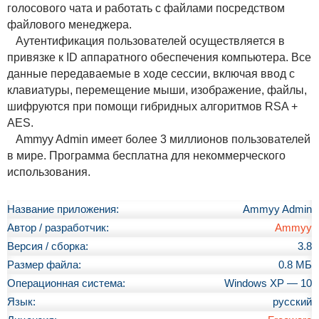
голосового чата и работать с файлами посредством
файлового менеджера.
Аутентификация пользователей осуществляется в
привязке к ID аппаратного обеспечения компьютера. Все
данные передаваемые в ходе сессии, включая ввод с
клавиатуры, перемещение мыши, изображение, файлы,
шифруются при помощи гибридных алгоритмов RSA +
AES.
Ammyy Admin имеет более 3 миллионов пользователей
в мире. Программа бесплатна для некоммерческого
использования.
Название приложения:
Ammyy Admin
Автор / разработчик:
Ammyy
Версия / сборка:
3.8
Размер файла:
0.8 МБ
Операционная система:
Windows XP — 10
Язык:
русский