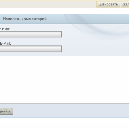
цитировать
жа
Написать комментарий
 Имя:
E-Mail: