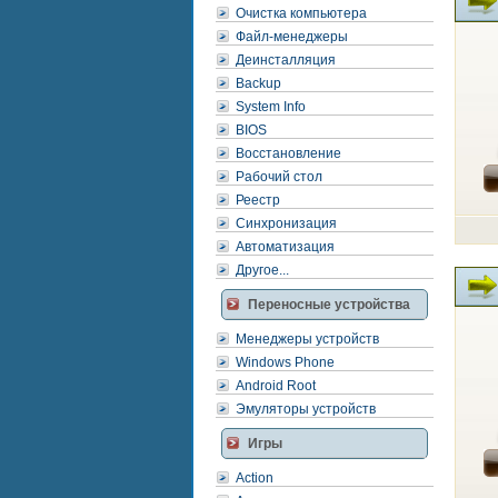
Очистка компьютера
Файл-менеджеры
Деинсталляция
Backup
System Info
BIOS
Восстановление
Рабочий стол
Реестр
Синхронизация
Автоматизация
Другое...
Переносные устройства
Менеджеры устройств
Windows Phone
Android Root
Эмуляторы устройств
Игры
Action