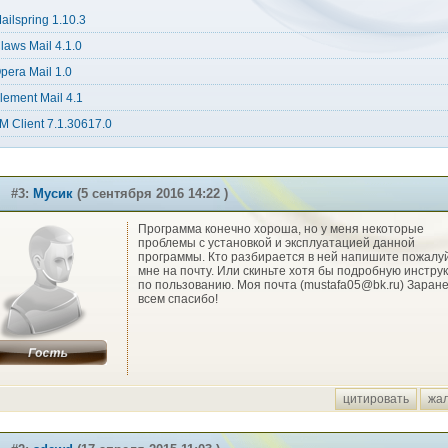
ailspring 1.10.3
laws Mail 4.1.0
pera Mail 1.0
lement Mail 4.1
M Client 7.1.30617.0
#3:
Мусик
(5 сентября 2016 14:22 )
Программа конечно хороша, но у меня некоторые
проблемы с установкой и эксплуатацией данной
программы. Кто разбирается в ней напишите пожалу
мне на почту. Или скиньте хотя бы подробную инстру
по пользованию. Моя почта (mustafa05@bk.ru) Заран
всем спасибо!
цитировать
жа