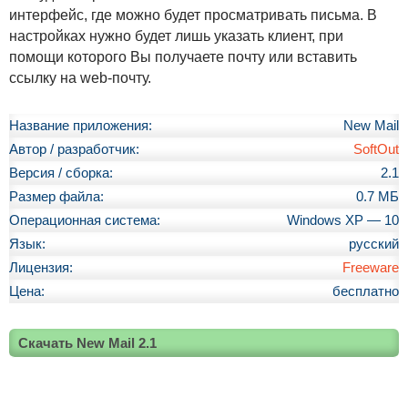
интерфейс, где можно будет просматривать письма. В
настройках нужно будет лишь указать клиент, при
помощи которого Вы получаете почту или вставить
ссылку на web-почту.
Название приложения:
New Mail
Автор / разработчик:
SoftOut
Версия / сборка:
2.1
Размер файла:
0.7 МБ
Операционная система:
Windows XP — 10
Язык:
русский
Лицензия:
Freeware
Цена:
бесплатно
Скачать New Mail 2.1