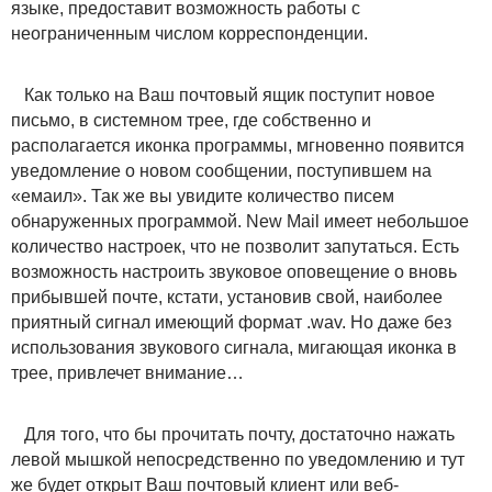
языке, предоставит возможность работы с
неограниченным числом корреспонденции.
Как только на Ваш почтовый ящик поступит новое
письмо, в системном трее, где собственно и
располагается иконка программы, мгновенно появится
уведомление о новом сообщении, поступившем на
«емаил». Так же вы увидите количество писем
обнаруженных программой. New Mail имеет небольшое
количество настроек, что не позволит запутаться. Есть
возможность настроить звуковое оповещение о вновь
прибывшей почте, кстати, установив свой, наиболее
приятный сигнал имеющий формат .wav. Но даже без
использования звукового сигнала, мигающая иконка в
трее, привлечет внимание…
Для того, что бы прочитать почту, достаточно нажать
левой мышкой непосредственно по уведомлению и тут
же будет открыт Ваш почтовый клиент или веб-