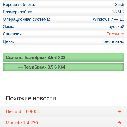
Версия / сборка:
3.5.6
Размер файла:
13 МБ
Операционная система:
Windows 7 — 10
Язык:
русский
Лицензия:
Freeware
Цена:
бесплатно
Скачать TeamSpeak 3.5.6 X32
— TeamSpeak 3.5.6 X64
Похожие новости
Discord 1.0.9004
Mumble 1.4.230