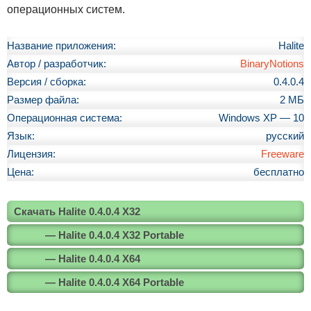
операционных систем.
Название приложения:
Halite
Автор / разработчик:
BinaryNotions
Версия / сборка:
0.4.0.4
Размер файла:
2 МБ
Операционная система:
Windows XP — 10
Язык:
русский
Лицензия:
Freeware
Цена:
бесплатно
Скачать Halite 0.4.0.4 X32
— Halite 0.4.0.4 X32 Portable
— Halite 0.4.0.4 X64
— Halite 0.4.0.4 X64 Portable