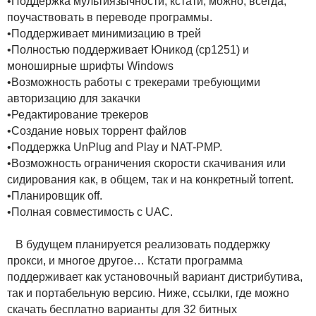
•Поддержка мультиязычности, кстати, можно, всегда,
поучаствовать в переводе программы.
•Поддерживает минимизацию в трей
•Полностью поддерживает Юникод (cp1251) и
моноширные шрифты Windows
•Возможность работы с трекерами требующими
авторизацию для закачки
•Редактирование трекеров
•Создание новых торрент файлов
•Поддержка UnPlug and Play и NAT-PMP.
•Возможность ограничения скорости скачивания или
сидирования как, в общем, так и на конкретный torrent.
•Планировщик off.
•Полная совместимость с UAC.
В будущем планируется реализовать поддержку
прокси, и многое другое… Кстати программа
поддерживает как установочный вариант дистрибутива,
так и портабельную версию. Ниже, ссылки, где можно
скачать бесплатно варианты для 32 битных