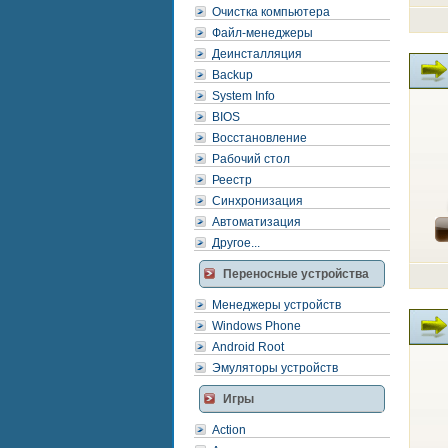
Очистка компьютера
Файл-менеджеры
Деинсталляция
Backup
System Info
BIOS
Восстановление
Рабочий стол
Реестр
Синхронизация
Автоматизация
Другое...
Переносные устройства
Менеджеры устройств
Windows Phone
Android Root
Эмуляторы устройств
Игры
Action