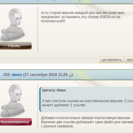
есть старая версия-каждый раз при вкл.комп.мне
предлагает установить эту сборку 45828-но не
получаеться!!!
цитировать
жа
#22:
denis
(17 сентября 2018 11:24
)
Цитата: Иван
У вас слетела ссылка на портабельную версию. 2 сс
качает дубликат 1 ссылки.
Добавил относительно свежую портативную версию.
Верхние две ссылки дублируют один файл для скачи
с разных серверов.