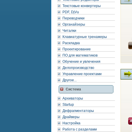
Текстовые конвертеры
PDF, DjVu
Переводчики
Органайзеры
Читалки
Клавиатурные тренажеры
Раскладка
Проектирование
ПО для математиков
Обучение и увлечения
Делопроизводство
Управление проектами
Другое...
Система
Архиваторы
Startup
Дефрагментаторы
Драйверы
Настройка
Работа с разделами