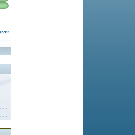
версии