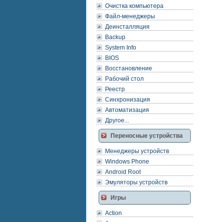
Очистка компьютера
Файл-менеджеры
Деинсталляция
Backup
System Info
BIOS
Восстановление
Рабочий стол
Реестр
Синхронизация
Автоматизация
Другое...
Переносные устройства
Менеджеры устройств
Windows Phone
Android Root
Эмуляторы устройств
Игры
Action