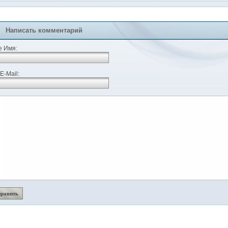
Написать комментарий
 Имя:
E-Mail: