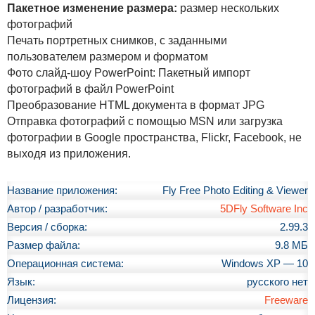
Пакетное изменение размера:
размер нескольких
фотографий
Печать портретных снимков, с заданными
пользователем размером и форматом
Фото слайд-шоу PowerPoint: Пакетный импорт
фотографий в файл PowerPoint
Преобразование HTML документа в формат JPG
Отправка фотографий с помощью MSN или загрузка
фотографии в Google пространства, Flickr, Facebook, не
выходя из приложения.
Название приложения:
Fly Free Photo Editing & Viewer
Автор / разработчик:
5DFly Software Inc
Версия / сборка:
2.99.3
Размер файла:
9.8 МБ
Операционная система:
Windows XP — 10
Язык:
русского нет
Лицензия:
Freeware