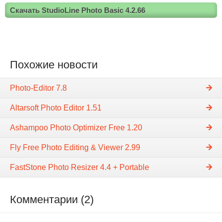
Скачать StudioLine Photo Basic 4.2.66
Похожие новости
Photo-Editor 7.8
Altarsoft Photo Editor 1.51
Ashampoo Photo Optimizer Free 1.20
Fly Free Photo Editing & Viewer 2.99
FastStone Photo Resizer 4.4 + Portable
Комментарии (2)