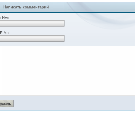
Написать комментарий
 Имя:
E-Mail: