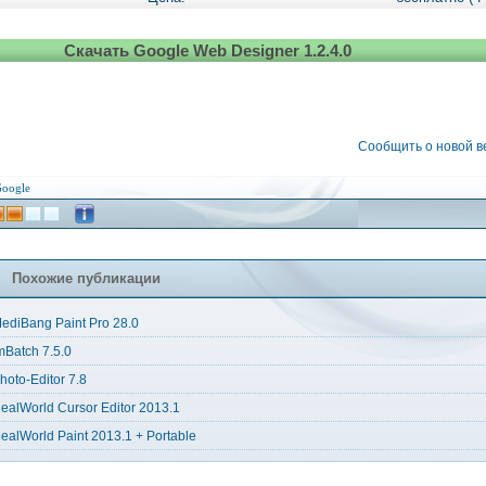
Скачать Google Web Designer 1.2.4.0
Сообщить о новой 
oogle
Похожие публикации
ediBang Paint Pro 28.0
mBatch 7.5.0
hoto-Editor 7.8
ealWorld Cursor Editor 2013.1
ealWorld Paint 2013.1 + Portable