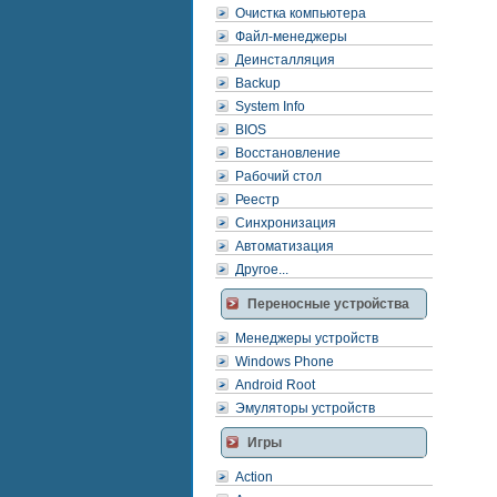
Очистка компьютера
Файл-менеджеры
Деинсталляция
Backup
System Info
BIOS
Восстановление
Рабочий стол
Реестр
Синхронизация
Автоматизация
Другое...
Переносные устройства
Менеджеры устройств
Windows Phone
Android Root
Эмуляторы устройств
Игры
Action