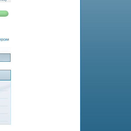
версии