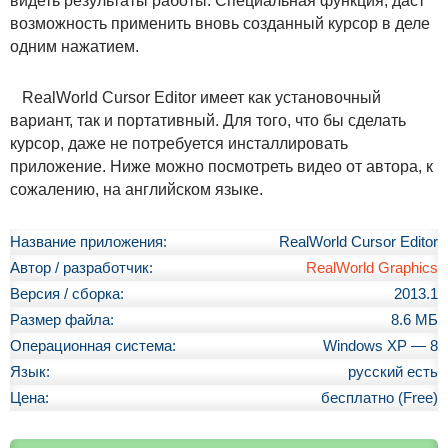
видеть результаты работы. Специальная функция, даст
возможность применить вновь созданный курсор в деле
одним нажатием.
RealWorld Cursor Editor имеет как установочный
вариант, так и портативный. Для того, что бы сделать
курсор, даже не потребуется инсталлировать
приложение. Ниже можно посмотреть видео от автора, к
сожалению, на английском языке.
Название приложения:
RealWorld Cursor Editor
Автор / разработчик:
RealWorld Graphics
Версия / сборка:
2013.1
Размер файла:
8.6 МБ
Операционная система:
Windows XP — 8
Язык:
русский есть
Цена:
бесплатно (Free)