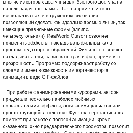
многие из которых доступны для быстрого доступа на
панели задач программы. Так, например, можно
воспользоваться инструментом рисования,
позволяющий сделать как идеально прямые линии, так
имеющие правильные формы (эллипс,
четырехугольники). RealWorld Cursor позволяет
применять эффекты, накладывать фильтры как в
простом редакторе изображений. Фильтры позволяют
накладывать тени, размывать края и фон, применять
прозрачность. Программа поддерживает работу со
слоями и имеет возможность импорта-экспорта
анимации в виде GIF-файлов.
При работе с анимированными курсорами, авторы
придумали несколько наиболее любимых
пользователями эффекты, огня, анимация часов или
просто крутящийся колёсико. Функция перетаскивания
поможет при работе с полосой анимации. Кроме
сказанного, окно предварительного просмотра, позволит