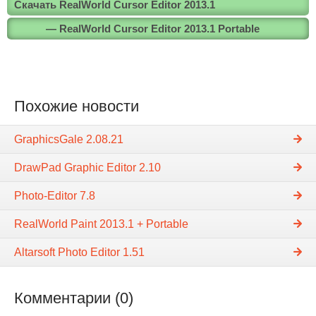
Скачать RealWorld Cursor Editor 2013.1
— RealWorld Cursor Editor 2013.1 Portable
Похожие новости
GraphicsGale 2.08.21
DrawPad Graphic Editor 2.10
Photo-Editor 7.8
RealWorld Paint 2013.1 + Portable
Altarsoft Photo Editor 1.51
Комментарии (0)