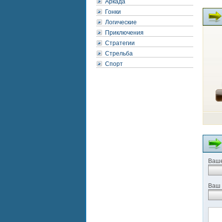
Аркада
Гонки
Логические
Приключения
Стратегии
Стрельба
Спорт
Ваше
Ваш 