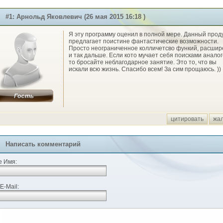
#1: Арнольд Яковлевич (26 мая 2015 16:18 )
Я эту программу оценил в полной мере. Данный прод
предлагает поистине фантастические возможности.
Просто неограниченное колличетсво функий, расши
и так дальше. Если кото мучает себя поисками аналог
то бросайте неблагодарное занятие. Это то, что вы
искали всю жизнь. Спасибо всем! За сим прощаюсь. ))
цитировать
жа
Написать комментарий
 Имя:
E-Mail: