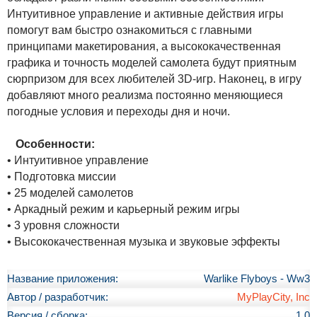
Интуитивное управление и активные действия игры
помогут вам быстро ознакомиться с главными
принципами макетирования, а высококачественная
графика и точность моделей самолета будут приятным
сюрпризом для всех любителей 3D-игр. Наконец, в игру
добавляют много реализма постоянно меняющиеся
погодные условия и переходы дня и ночи.
Особенности:
• Интуитивное управление
• Подготовка миссии
• 25 моделей самолетов
• Аркадный режим и карьерный режим игры
• 3 уровня сложности
• Высококачественная музыка и звуковые эффекты
Название приложения:
Warlike Flyboys - Ww3
Автор / разработчик:
MyPlayCity, Inc
Версия / сборка:
1.0