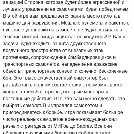
авиации! Сторона, которая будет более агрессивной и
лучше в управлении ее самолетами, будет победителем!
В этой игре вам предлагается занять место пилота в
машине для разрушения. Мощные пулеметы и ракетные
пусковые установки на самолете не будут остывать в
течение миссий, ожидающих вас по ходу игры! В Ваши
задачи будут входить: защита дружественного
воздушного пространства от внезапных атак
противника, сопровождение бомбардировщиков и
транспортных самолетов, нападение на вражеские
объекты, транспортные конвои, и конечно, бесконечные
бои. Этот высококачественный симулятор был
разработан в полном соответствии с нормами своего
жанра - стрельба, взрывы, быстрые маневры и
постоянные действия. Все, что вам нужно сделать, это
выбрать самолет. Вы управляя самолётом и
присоединяетесь к борьбе. Игра показывает большое
число реальных самолетов военно-воздушных сил
разных стран здесь от МИГов до Sabres. Все они
обладают различными боевыми особенностями.