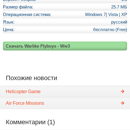
Размер файла:
25.7 МБ
Операционная система:
Windows 7| Vista | XP
Язык:
русский
Цена:
бесплатно (Free)
Скачать Warlike Flyboys - Ww3
Похожие новости
Helicopter Game
Air Force Missions
Комментарии (1)