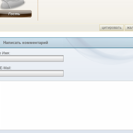
цитировать
жа
Написать комментарий
 Имя:
E-Mail: