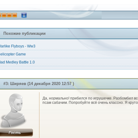
Похожие публикации
arlike Flyboys - Ww3
elicopter Game
ad Medley Battle 1.0
#3: Ширяев (14 декабря 2020 12:57 )
Да, нормально! прибился по игрушечке. Разбомбил вс
псам сабачим. Попробуйте всё очень классно. Я круто