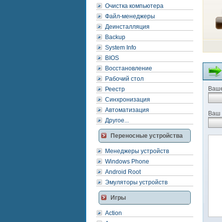
Очистка компьютера
Файл-менеджеры
Деинсталляция
Backup
System Info
BIOS
Восстановление
Рабочий стол
Ваше
Реестр
Синхронизация
Автоматизация
Ваш 
Другое...
Переносные устройства
Менеджеры устройств
Windows Phone
Android Root
Эмуляторы устройств
Игры
Action