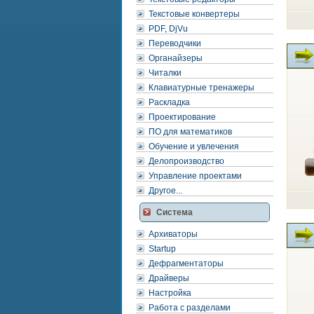
Текстовые конвертеры
PDF, DjVu
Переводчики
Органайзеры
Читалки
Клавиатурные тренажеры
Раскладка
Проектирование
ПО для математиков
Обучение и увлечения
Делопроизводство
Управление проектами
Другое...
Система
Архиваторы
Startup
Дефрагментаторы
Драйверы
Настройка
Работа с разделами