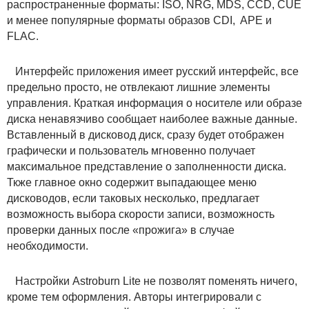
распространенные форматы: ISO, NRG, MDS, CCD, CUE
и менее популярные форматы образов CDI, APE и
FLAC.
Интерфейс приложения имеет русский интерфейс, все
предельно просто, не отвлекают лишние элементы
управления. Краткая информация о носителе или образе
диска ненавязчиво сообщает наиболее важные данные.
Вставленный в дисковод диск, сразу будет отображен
графически и пользователь мгновенно получает
максимальное представление о заполненности диска.
Ткже главное окно содержит выпадающее меню
дисководов, если таковых несколько, предлагает
возможность выбора скорости записи, возможность
проверки данных после «прожига» в случае
необходимости.
Настройки Astroburn Lite не позволят поменять ничего,
кроме тем оформления. Авторы интегрировали с