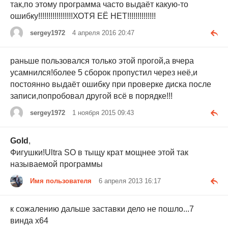
так,по этому программа часто выдаёт какую-то
ошибку!!!!!!!!!!!!!!!!!ХОТЯ ЕЁ НЕТ!!!!!!!!!!!!!!
sergey1972
4 апреля 2016 20:47
раньше пользовался только этой прогой,а вчера
усамнилcя!более 5 сборок пропустил через неё,и
постоянно выдаёт ошибку при проверке диска после
записи,попробовал другой всё в порядке!!!
sergey1972
1 ноября 2015 09:43
Gold
,
Фигушки!Ultra SO в тыщу крат мощнее этой так
называемой программы
Имя пользователя
6 апреля 2013 16:17
к сожалению дальше заставки дело не пошло...7
винда х64