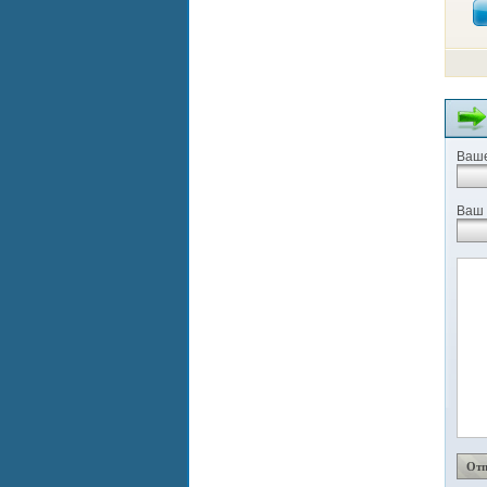
Ваше
Ваш 