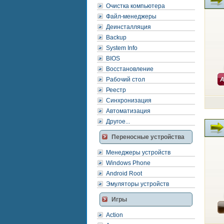
Очистка компьютера
Файл-менеджеры
Деинсталляция
Backup
System Info
BIOS
Восстановление
Рабочий стол
Реестр
Синхронизация
Автоматизация
Другое...
Переносные устройства
Менеджеры устройств
Windows Phone
Android Root
Эмуляторы устройств
Игры
Action