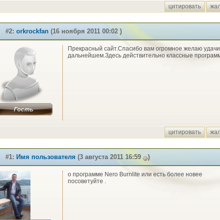
цитировать
жа
#2:
orkrockfan
(16 ноября 2011 00:02 )
Прекрасный сайт.Спасибо вам огромное желаю удачи
дальнейшем.Здесь действительно классные програм
цитировать
жа
#1:
Имя пользователя
(3 августа 2011 16:59
)
о программе Nero Burnlite или есть более новее
посоветуйте .