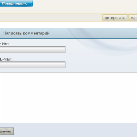
цитировать
жа
Написать комментарий
 Имя:
E-Mail: