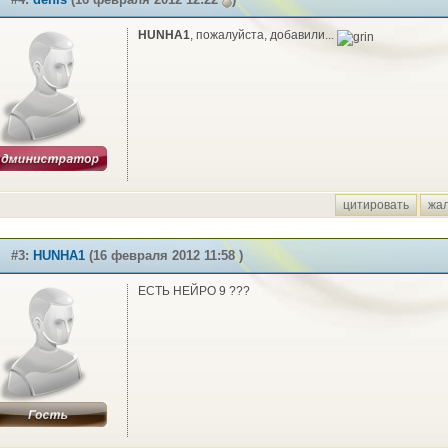
HUNHA1
, пожалуйста, добавили...
цитировать
жа
#3:
HUNHA1
(16 февраля 2012 11:58 )
ЕСТЬ НЕЙРО 9 ???