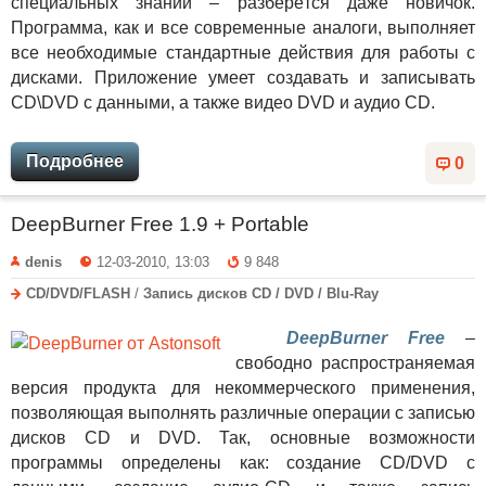
специальных знаний – разберётся даже новичок.
Программа, как и все современные аналоги, выполняет
все необходимые стандартные действия для работы с
дисками. Приложение умеет создавать и записывать
CD\DVD с данными, а также видео DVD и аудио CD.
Подробнее
0
DeepBurner Free 1.9 + Portable
denis
12-03-2010, 13:03
9 848
CD/DVD/FLASH
/
Запись дисков CD / DVD / Blu-Ray
DeepBurner Free
–
свободно распространяемая
версия продукта для некоммерческого применения,
позволяющая выполнять различные операции с записью
дисков CD и DVD. Так, основные возможности
программы определены как: создание CD/DVD с