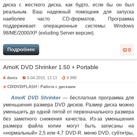
диска с жесткого диска, как будто, если бы он был
реальным. Ваш надежный помощник для запуска
наиболее часто CD-форматов. Программа
поддерживает операционные системы: Windows
98/ME/2000/XP (exluding Server версии).
Подробнее
0
AmoK DVD Shrinker 1.50 + Portable
denis
6-04-2010, 13:13
9 998
CD/DVD/FLASH
/
Работа с дисками
AmoK DVD Shrinker
— бесплатная программа для
уменьшения размера DVD дисков. Размер диска можно
уменьшить до одной пятой от первоначального размера
без заметного снижения качества. Из-за уменьшения
размера файла копии могут быть записаны на
«нормальный» 2,5 или 4,7 DVD-R. меню DVD, субтитры,