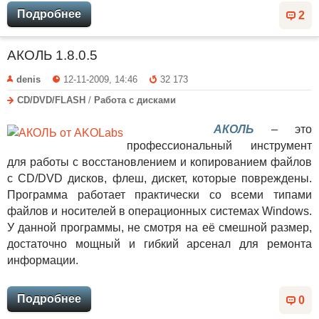
Подробнее
2
АКОЛЬ 1.8.0.5
denis
12-11-2009, 14:46
32 173
CD/DVD/FLASH
/
Работа с дисками
АКОЛЬ
– это
профессиональный инструмент
для работы с восстановлением и копированием файлов
с CD/DVD дисков, флеш, дискет, которые повреждены.
Программа работает практически со всеми типами
файлов и носителей в операционных системах Windows.
У данной программы, не смотря на её смешной размер,
достаточно мощный и гибкий арсенал для ремонта
информации.
Подробнее
0