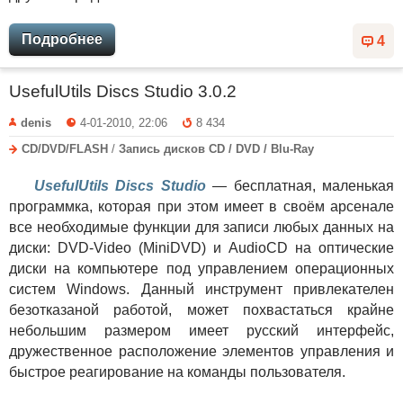
Подробнее
4
UsefulUtils Discs Studio 3.0.2
denis
4-01-2010, 22:06
8 434
CD/DVD/FLASH
/
Запись дисков CD / DVD / Blu-Ray
UsefulUtils Discs Studio
— бесплатная, маленькая
программка, которая при этом имеет в своём арсенале
все необходимые функции для записи любых данных на
диски: DVD-Video (MiniDVD) и AudioCD на оптические
диски на компьютере под управлением операционных
систем Windows. Данный инструмент привлекателен
безотказаной работой, может похвастаться крайне
небольшим размером имеет русский интерфейс,
дружественное расположение элементов управления и
быстрое реагирование на команды пользователя.