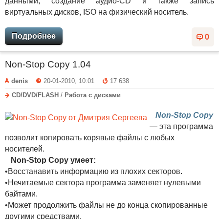
данными, создание аудио-CD и также запись
виртуальных дисков, ISO на физический носитель.
Подробнее
0
Non-Stop Copy 1.04
denis
20-01-2010, 10:01
17 638
CD/DVD/FLASH
/
Работа с дисками
Non-Stop Copy
— эта программа
позволит копировать корявые файлы с любых
носителей.
Non-Stop Copy умеет:
•Восстанавить информацию из плохих секторов.
•Нечитаемые сектора программа заменяет нулевыми
байтами.
•Может продолжить файлы не до конца скопированные
другими средствами.