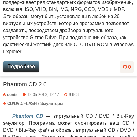
поддерживает ряд стандартных форматов изображений,
включая: ISO, VHD, BIN, IMG, NRG, CCD, MDS и MDF.
Эти образы могут быть установлены в любой из 26
виртуальных устройств, которые программа позволяет
создавать, посредством драйвера виртуального
устройства Gizmo Drive. При подключении образа, как
фактический жесткий диск или CD / DVD-ROM в Windows
Explorer.
Подробнее
0
Phantom CD 2.0
denis
12-05-2010, 12:17
9 963
CD/DVD/FLASH
/
Эмуляторы
Phantom CD
— виртуальный CD / DVD / Blu-Ray
эмулятор. Программа может смонтировать ваш CD /
DVD / Blu-Ray файлы образы, виртуальный CD / DVD /