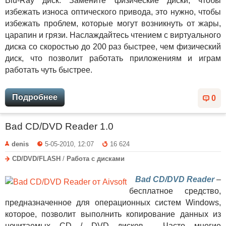
Blu-Ray диск. Замените физические диски, чтобы
избежать износа оптического привода, это нужно, чтобы
избежать проблем, которые могут возникнуть от жары,
царапин и грязи. Наслаждайтесь чтением с виртуального
диска со скоростью до 200 раз быстрее, чем физический
диск, что позволит работать приложениям и играм
работать чуть быстрее.
Подробнее
0
Bad CD/DVD Reader 1.0
denis
5-05-2010, 12:07
16 624
CD/DVD/FLASH
/
Работа с дисками
Bad CD/DVD Reader
–
бесплатное средство,
предназначенное для операционных систем Windows,
которое, позволит выполнить копирование данных из
нечитаемых CD / DVD дисков. Часто многие