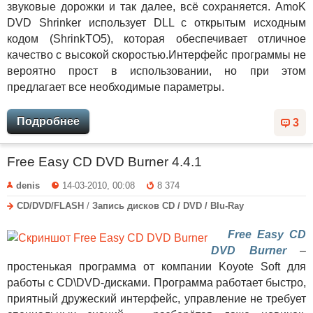
звуковые дорожки и так далее, всё сохраняется. AmoK
DVD Shrinker использует DLL с открытым исходным
кодом (ShrinkTO5), которая обеспечивает отличное
качество с высокой скоростью.Интерфейс программы не
вероятно прост в использовании, но при этом
предлагает все необходимые параметры.
Подробнее
3
Free Easy CD DVD Burner 4.4.1
denis
14-03-2010, 00:08
8 374
CD/DVD/FLASH
/
Запись дисков CD / DVD / Blu-Ray
Free Easy CD
DVD Burner
–
простенькая программа от компании Koyote Soft для
работы с CD\DVD-дисками. Программа работает быстро,
приятный дружеский интерфейс, управление не требует