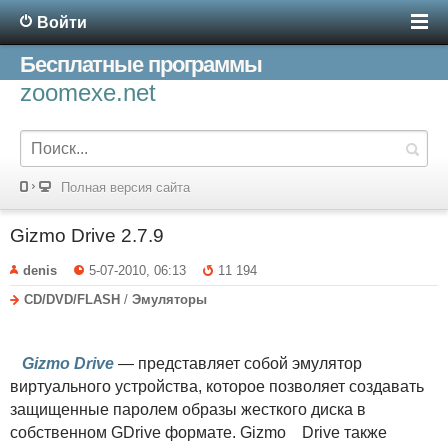
Войти
Бесплатные программы
zoomexe.net
Полная версия сайта
Gizmo Drive 2.7.9
denis
5-07-2010, 06:13
11 194
CD/DVD/FLASH
/
Эмуляторы
Gizmo Drive
— представляет собой эмулятор
виртуального устройства, которое позволяет создавать
защищенные паролем образы жесткого диска в
собственном GDrive формате. Gizmo Drive также