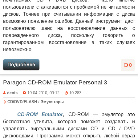
пользователи сталкиваются с проблемой не читаемости
дисков. Точнее при считывании информации с диска
возможно появление ошибок. Данный инструмент, даст
пользователю шанс на восстановление данных с
поврежденного диска, поскольку говорить о
гарантированном восстановление в таких случаях
невозможно.
Подробнее
0
Paragon CD-ROM Emulator Personal 3
denis
19-04-2010, 09:12
10 283
CD/DVD/FLASH
/
Эмуляторы
CD-ROM Emulator
, CD-ROM — эмулятор это
бесплатная утилита, которая поможет создавать и
управлять виртуальными дисками CD и CD / DVD
дисководами. Программа может открыть любой образ